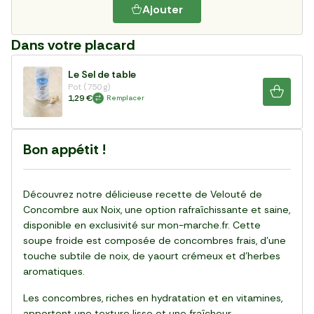
Ajouter
Dans votre placard
Le Sel de table
Pot (750 g)
1,29 €
Remplacer
Bon appétit !
Découvrez notre délicieuse recette de Velouté de
Concombre aux Noix, une option rafraîchissante et saine,
disponible en exclusivité sur mon-marche.fr. Cette
soupe froide est composée de concombres frais, d'une
touche subtile de noix, de yaourt crémeux et d'herbes
aromatiques.
Les concombres, riches en hydratation et en vitamines,
apportent une texture lisse et une fraîcheur