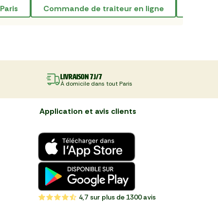
 Paris
commande de traiteur en ligne
livrai
Livraison 7J/7
À domicile dans tout Paris
Application et avis clients
4,7
sur plus de 1300 avis