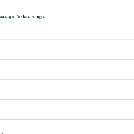
ssi appelée lard maigre.