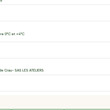
ay
ntre 0°C et +4°C
 de Crau- SAS LES ATELIERS