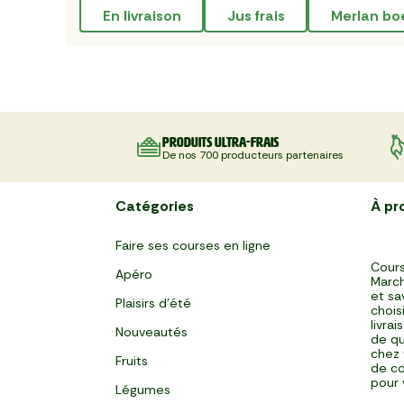
en livraison
jus frais
merlan bo
Produits ultra-frais
De nos 700 producteurs partenaires
Catégories
À pr
Faire ses courses en ligne
Cours
Apéro
March
et sa
Plaisirs d'été
chois
livra
Nouveautés
de qu
chez 
Fruits
de co
pour 
Légumes