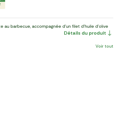
2
te au barbecue, accompagnée d'un filet d'huile d'olive
Détails du produit
Voir tout