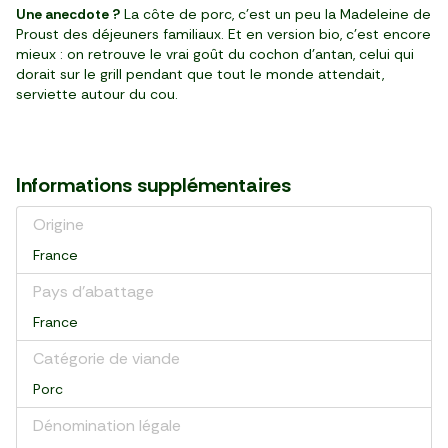
Une anecdote ?
La côte de porc, c’est un peu la Madeleine de
Proust des déjeuners familiaux. Et en version bio, c’est encore
mieux : on retrouve le vrai goût du cochon d’antan, celui qui
dorait sur le grill pendant que tout le monde attendait,
serviette autour du cou.
Informations supplémentaires
Origine
France
Pays d’abattage
France
Catégorie de viande
Porc
Dénomination légale