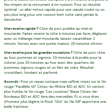
feu moyen, en la retournant à mi-cuisson. Pour un résultat
optimal : un aller-retour rapide pour une viande rosée ou un
peu plus long pour une cuisson bien cuite, sans jamais la
dessécher.
Une recette rapide ?
Côte de porc poêlée au miel et
moutarde. Faites revenir la côte 4 minutes par face, déglacez
avec un mélange miel-moutarde, laissez caraméliser 1
minute. Servez avec une purée maison. 20 minutes chrono.
Une recette pour les grandes occasions ?
Côte de porc rôtie
au four, pommes et oignons. 10 minutes à la poêle pour la
colorer, puis 25 minutes au four avec des quartiers de
pommes, oignons rouges et un filet de cidre. Résultat :
croustillant, fondant et parfumé.
Accords :
Pour un repas rustique mais raffiné, misez sur le Vin
rouge "Parallèle 45" Côtes-du-Rhône BIO et AOC. En version
plus fruitée, le Vin rouge "Les cousines" Blaye Côtes-de-
Bordeaux BIO et AOC fera des merveilles. Et si vous êtes
d’humeur plus légère, le Rosé "Gris" du Var IGP apportera une
belle fraîcheur.