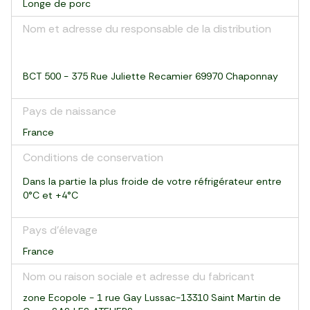
Longe de porc
Nom et adresse du responsable de la distribution
BCT 500 - 375 Rue Juliette Recamier 69970 Chaponnay
Pays de naissance
France
Conditions de conservation
Dans la partie la plus froide de votre réfrigérateur entre
0°C et +4°C
Pays d’élevage
France
Nom ou raison sociale et adresse du fabricant
zone Ecopole - 1 rue Gay Lussac-13310 Saint Martin de