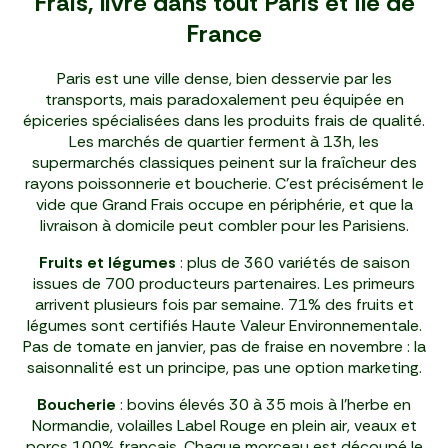
Frais, livré dans tout Paris et Île de
France
Paris est une ville dense, bien desservie par les
transports, mais paradoxalement peu équipée en
épiceries spécialisées dans les produits frais de qualité.
Les marchés de quartier ferment à 13h, les
supermarchés classiques peinent sur la fraîcheur des
rayons poissonnerie et boucherie. C'est précisément le
vide que Grand Frais occupe en périphérie, et que la
livraison à domicile peut combler pour les Parisiens.
Fruits et légumes
: plus de 360 variétés de saison
issues de 700 producteurs partenaires. Les primeurs
arrivent plusieurs fois par semaine. 71% des fruits et
légumes sont certifiés Haute Valeur Environnementale.
Pas de tomate en janvier, pas de fraise en novembre : la
saisonnalité est un principe, pas une option marketing.
Boucherie
: bovins élevés 30 à 35 mois à l'herbe en
Normandie, volailles Label Rouge en plein air, veaux et
porcs 100% français. Chaque morceau est découpé le