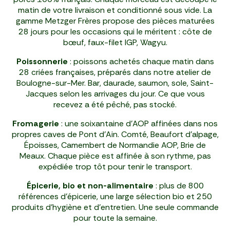
matin de votre livraison et conditionné sous vide. La
gamme Metzger Frères propose des pièces maturées
28 jours pour les occasions qui le méritent : côte de
bœuf, faux-filet IGP, Wagyu.
Poissonnerie
: poissons achetés chaque matin dans
28 criées françaises, préparés dans notre atelier de
Boulogne-sur-Mer. Bar, daurade, saumon, sole, Saint-
Jacques selon les arrivages du jour. Ce que vous
recevez a été pêché, pas stocké.
Fromagerie
: une soixantaine d'AOP affinées dans nos
propres caves de Pont d'Ain. Comté, Beaufort d'alpage,
Époisses, Camembert de Normandie AOP, Brie de
Meaux. Chaque pièce est affinée à son rythme, pas
expédiée trop tôt pour tenir le transport.
Épicerie, bio et non-alimentaire
: plus de 800
références d'épicerie, une large sélection bio et 250
produits d'hygiène et d'entretien. Une seule commande
pour toute la semaine.