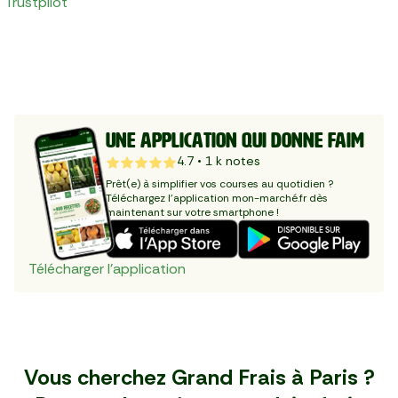
Trustpilot
UNE APPLICATION QUI DONNE FAIM
4.7
•
1
k notes
Prêt(e) à simplifier vos courses au quotidien ? 
Téléchargez l'application mon-marché.fr dès 
maintenant sur votre smartphone !
Télécharger l’application
Vous cherchez Grand Frais à Paris ?