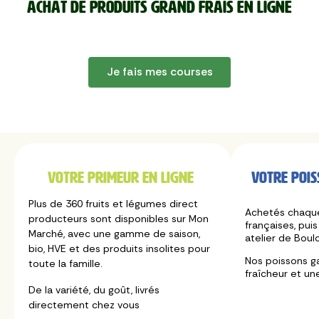
Achat de produits Grand Frais en ligne
Je fais mes courses
Votre primeur en ligne
Votre pois
Plus de 360 fruits et légumes direct
Achetés chaque
producteurs sont disponibles sur Mon
françaises, puis
Marché, avec une gamme de saison,
atelier de Boul
bio, HVE et des produits insolites pour
Nos poissons g
toute la famille.
fraîcheur et un
De la variété, du goût, livrés
directement chez vous