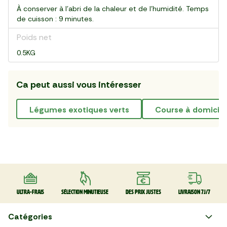
À conserver à l'abri de la chaleur et de l'humidité. Temps
de cuisson : 9 minutes.
Poids net
0.5KG
Ca peut aussi vous intéresser
légumes exotiques verts
course à domicile
Ultra-frais
Sélection minutieuse
Des prix justes
Livraison 7J/7
Catégories