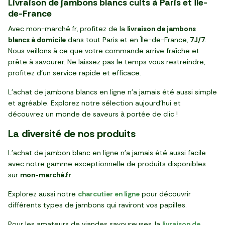
Livraison de jambons blancs cuits à Paris et Île-
de-France
Avec mon-marché.fr, profitez de la
livraison de jambons
blancs à domicile
dans tout Paris et en Île-de-France,
7J/7
.
Nous veillons à ce que votre commande arrive fraîche et
prête à savourer. Ne laissez pas le temps vous restreindre,
profitez d’un service rapide et efficace.
L'achat de jambons blancs en ligne n'a jamais été aussi simple
et agréable. Explorez notre sélection aujourd’hui et
découvrez un monde de saveurs à portée de clic !
La diversité de nos produits
L'achat de jambon blanc en ligne n'a jamais été aussi facile
avec notre gamme exceptionnelle de produits disponibles
sur
mon-marché.fr
.
Explorez aussi notre
charcutier en ligne
pour découvrir
différents types de jambons qui raviront vos papilles.
Pour les amateurs de viandes savoureuses, la
livraison de