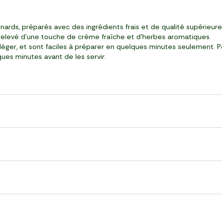
ards, préparés avec des ingrédients frais et de qualité supérieure. 
 relevé d'une touche de crème fraîche et d'herbes aromatiques.
as léger, et sont faciles à préparer en quelques minutes seulement.
es minutes avant de les servir.