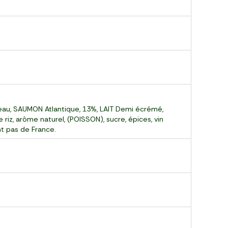
, eau, SAUMON Atlantique, 13%, LAIT Demi écrémé,
riz, arôme naturel, (POISSON), sucre, épices, vin
nt pas de France.