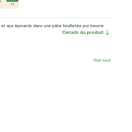
n
16
et aux épinards dans une pâte feuilletée pur beurre
Détails du produit
Voir tout