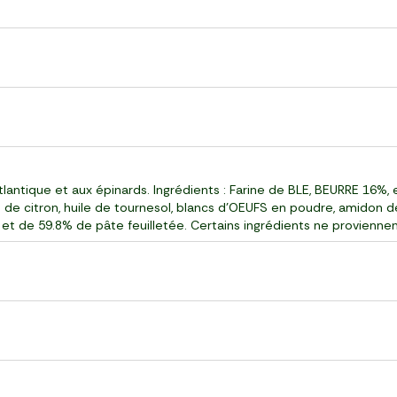
tlantique et aux épinards. Ingrédients : Farine de BLE, BEURRE 16%
s de citron, huile de tournesol, blancs d'OEUFS en poudre, amidon de 
et de 59.8% de pâte feuilletée. Certains ingrédients ne provienne