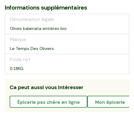
Informations supplémentaires
Dénomination légale
Olives kalamata entières bio
Marque
Le Temps Des Oliviers
Poids net
0.18KG
Ca peut aussi vous intéresser
épicerie pas chère en ligne
mon épicerie