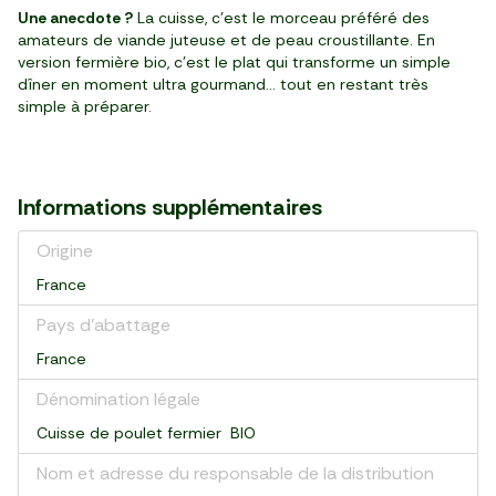
Une anecdote ?
La cuisse, c’est le morceau préféré des
amateurs de viande juteuse et de peau croustillante. En
version fermière bio, c’est le plat qui transforme un simple
dîner en moment ultra gourmand… tout en restant très
simple à préparer.
Informations supplémentaires
Origine
France
Pays d’abattage
France
Dénomination légale
Cuisse de poulet fermier BIO
Nom et adresse du responsable de la distribution