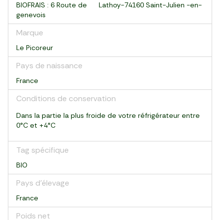
BIOFRAIS : 6 Route de Lathoy-74160 Saint-Julien -en-
genevois
Marque
Le Picoreur
Pays de naissance
France
Conditions de conservation
Dans la partie la plus froide de votre réfrigérateur entre
0°C et +4°C
Tag spécifique
BIO
Pays d’élevage
France
Poids net