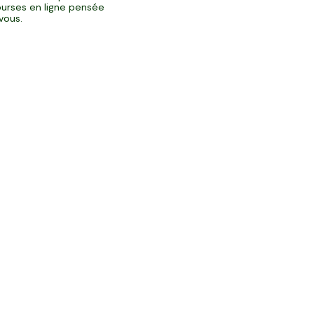
urses en ligne pensée
vous.