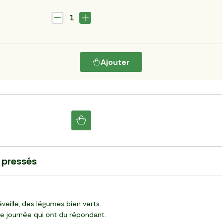
1
Ajouter
s pressés
.
veille, des légumes bien verts.
de journée qui ont du répondant.