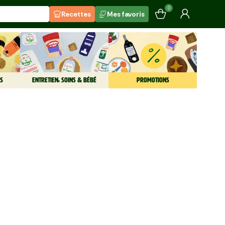
0
Recettes
Mes favoris
S
ENTRETIEN, SOINS & BÉBÉ
PROMOTIONS