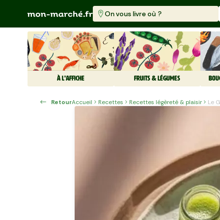
On vous livre où ?
À L'AFFICHE
FRUITS & LÉGUMES
BOU
Retour
Accueil
Recettes
Recettes légèreté & plaisir
Le 