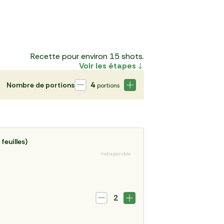
Recette pour environ 15 shots.
Voir les étapes
4
Nombre de portions
portions
 feuilles)
Indisponible
2