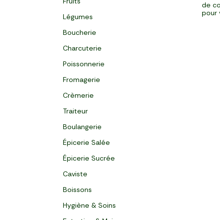
Fruits
de co
pour 
Légumes
Boucherie
Charcuterie
Poissonnerie
Fromagerie
Crèmerie
Traiteur
Boulangerie
Épicerie Salée
Épicerie Sucrée
Caviste
Boissons
Hygiène & Soins