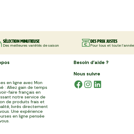
Sélection minutieuse
Des prix justes
Des meilleures variétés de saison
Pour tous et toute l'année
opos
Besoin d'aide ?
Nous suivre
es en ligne avec Mon
é : Alliez gain de temps
voir-faire français en
issant notre service de
ison de produits frais et
alité, livrés directement
vous. Une expérience
urses en ligne pensée
vous.