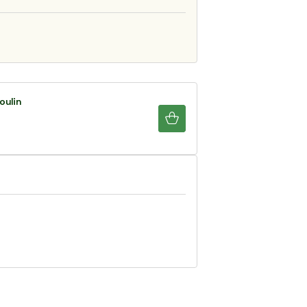
oulin