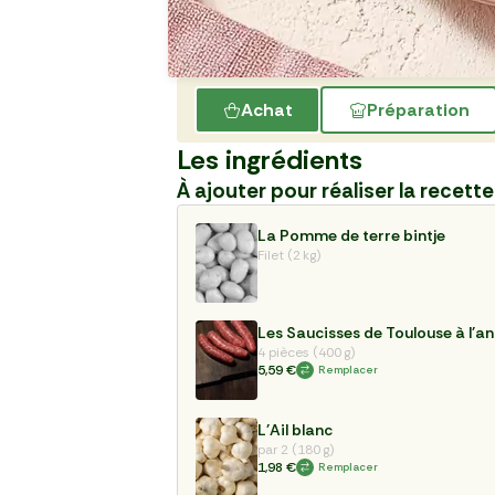
Achat
Préparation
Les ingrédients
À ajouter pour réaliser la recette
La Pomme de terre bintje
Filet (2 kg)
Les Saucisses de Toulouse à l'a
4 pièces (400 g)
5,59 €
Remplacer
L'Ail blanc
par 2 (180 g)
1,98 €
Remplacer