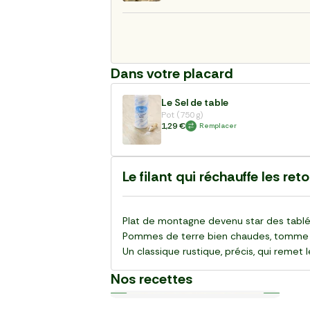
Dans votre placard
Le Sel de table
Pot (750 g)
1,29 €
Remplacer
Le filant qui réchauffe les reto
Plat de montagne devenu star des tablées 
Pommes de terre bien chaudes, tomme fra
Un classique rustique, précis, qui remet 
Nos recettes