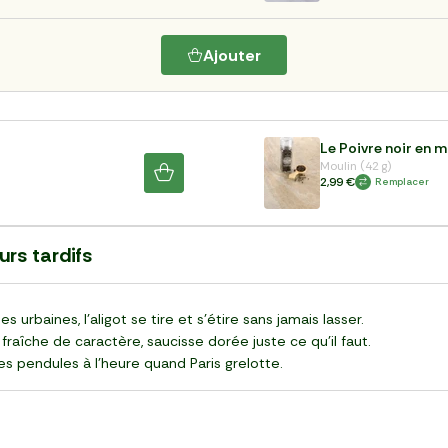
Ajouter
Le Poivre noir en m
Moulin (42 g)
2,99 €
Remplacer
urs tardifs
urbaines, l’aligot se tire et s’étire sans jamais lasser.
îche de caractère, saucisse dorée juste ce qu’il faut.
les pendules à l’heure quand Paris grelotte.