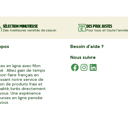
Sélection minutieuse
Des prix justes
Des meilleures variétés de saison
Pour tous et toute l'année
opos
Besoin d'aide ?
Nous suivre
es en ligne avec Mon
é : Alliez gain de temps
voir-faire français en
issant notre service de
ison de produits frais et
alité, livrés directement
vous. Une expérience
urses en ligne pensée
vous.