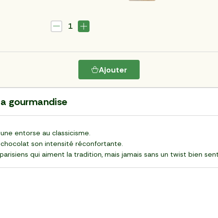
1
Ajouter
 la gourmandise
une entorse au classicisme.
e chocolat son intensité réconfortante.
arisiens qui aiment la tradition, mais jamais sans un twist bien sent