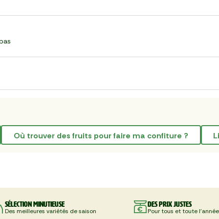
bas
où trouver des fruits pour faire ma confiture ?
Sélection minutieuse
Des prix justes
Des meilleures variétés de saison
Pour tous et toute l'année