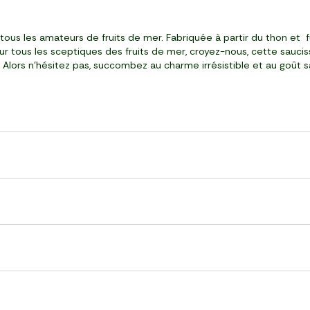
ous les amateurs de fruits de mer. Fabriquée à partir du thon et fu
our tous les sceptiques des fruits de mer, croyez-nous, cette sauci
e. Alors n'hésitez pas, succombez au charme irrésistible et au goût