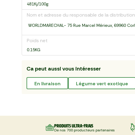
481Kj/100g
Nom et adresse du responsable de la distribution
WORLDMARECHAL- 75 Rue Marcel Mérieux, 69960 Cor
Poids net
0.15KG
Ca peut aussi vous intéresser
en livraison
légume vert exotique
Produits ultra-frais
De nos 700 producteurs partenaires