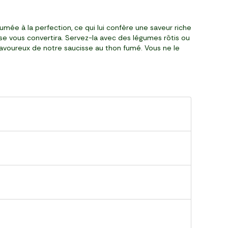
mée à la perfection, ce qui lui confère une saveur riche
sse vous convertira. Servez-la avec des légumes rôtis ou
 savoureux de notre saucisse au thon fumé. Vous ne le