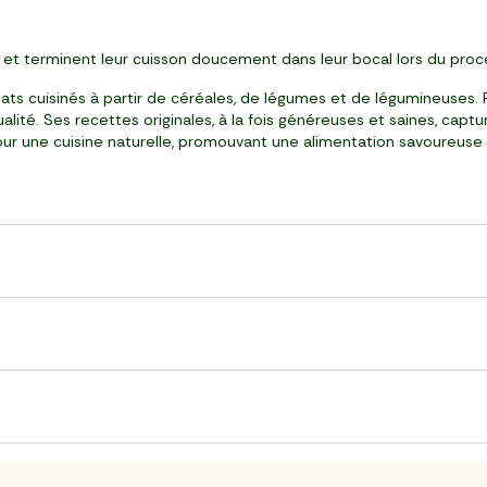
té et terminent leur cuisson doucement dans leur bocal lors du pr
 plats cuisinés à partir de céréales, de légumes et de légumineuses
alité. Ses recettes originales, à la fois généreuses et saines, capt
our une cuisine naturelle, promouvant une alimentation savoureuse 