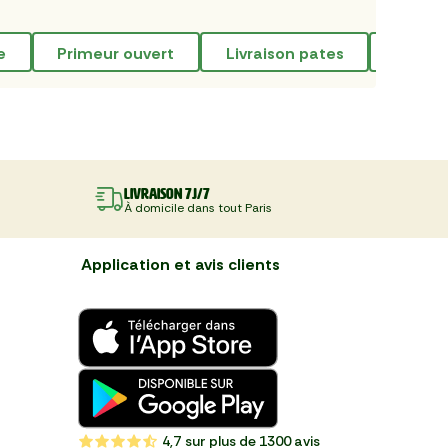
e
primeur ouvert
livraison pates
traite
Livraison 7J/7
À domicile dans tout Paris
Application et avis clients
4,7
sur plus de 1300 avis