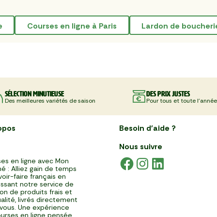
e
courses en ligne à Paris
lardon de boucheri
Sélection minutieuse
Des prix justes
Des meilleures variétés de saison
Pour tous et toute l'année
opos
Besoin d'aide ?
Nous suivre
es en ligne avec Mon
é : Alliez gain de temps
voir-faire français en
issant notre service de
ison de produits frais et
alité, livrés directement
vous. Une expérience
urses en ligne pensée