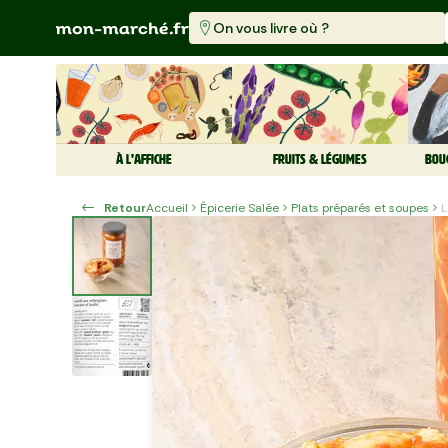
On vous livre où ?
À L'AFFICHE
FRUITS & LÉGUMES
BOU
Retour
Accueil
Épicerie Salée
Plats préparés et soupes