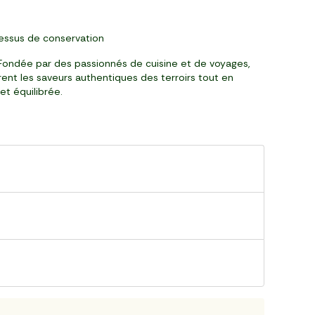
ocessus de conservation
. Fondée par des passionnés de cuisine et de voyages,
urent les saveurs authentiques des terroirs tout en
et équilibrée.