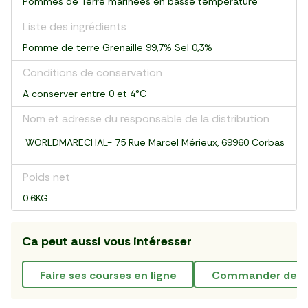
Pommes de Terre marinées en basse température
Liste des ingrédients
Pomme de terre Grenaille 99,7% Sel 0,3%
Conditions de conservation
A conserver entre 0 et 4°C
Nom et adresse du responsable de la distribution
WORLDMARECHAL- 75 Rue Marcel Mérieux, 69960 Corbas
Poids net
0.6KG
Ca peut aussi vous intéresser
faire ses courses en ligne
commander de l'