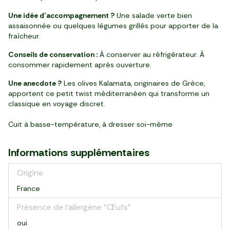
Une idée d’accompagnement ?
Une salade verte bien
assaisonnée ou quelques légumes grillés pour apporter de la
fraîcheur.
Conseils de conservation :
À conserver au réfrigérateur. À
consommer rapidement après ouverture.
Une anecdote ?
Les olives Kalamata, originaires de Grèce,
apportent ce petit twist méditerranéen qui transforme un
classique en voyage discret.
Cuit à basse-température, à dresser soi-même
Informations supplémentaires
Origine
France
Présence de l'allergène "Œufs"
oui