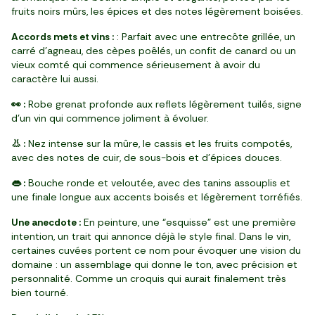
fruits noirs mûrs, les épices et des notes légèrement boisées.
Accords mets et vins :
: Parfait avec une entrecôte grillée, un
carré d’agneau, des cèpes poêlés, un confit de canard ou un
vieux comté qui commence sérieusement à avoir du
caractère lui aussi.
👀 :
Robe grenat profonde aux reflets légèrement tuilés, signe
d’un vin qui commence joliment à évoluer.
👃 :
Nez intense sur la mûre, le cassis et les fruits compotés,
avec des notes de cuir, de sous-bois et d’épices douces.
👄 :
Bouche ronde et veloutée, avec des tanins assouplis et
une finale longue aux accents boisés et légèrement torréfiés.
Une anecdote :
En peinture, une “esquisse” est une première
intention, un trait qui annonce déjà le style final. Dans le vin,
certaines cuvées portent ce nom pour évoquer une vision du
domaine : un assemblage qui donne le ton, avec précision et
personnalité. Comme un croquis qui aurait finalement très
bien tourné.