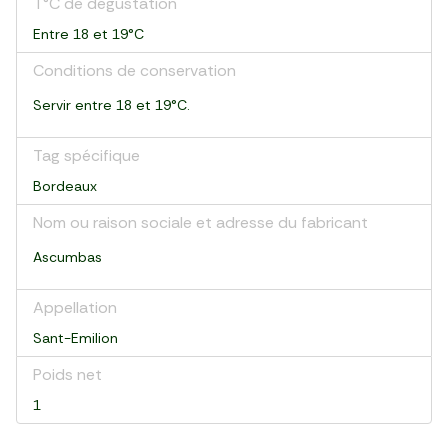
T°C de dégustation
Entre 18 et 19°C
Conditions de conservation
Servir entre 18 et 19°C.
Tag spécifique
Bordeaux
Nom ou raison sociale et adresse du fabricant
Ascumbas
Appellation
Sant-Emilion
Poids net
1