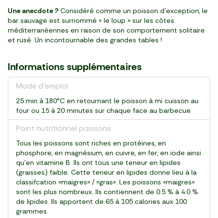
Une anecdote ?
Considéré comme un poisson d’exception, le
bar sauvage est surnommé « le loup » sur les côtes
méditerranéennes en raison de son comportement solitaire
et rusé. Un incontournable des grandes tables !
Informations supplémentaires
Mode d'emploi
25 min à 180°C en retournant le poisson à mi cuisson au
four ou 15 à 20 minutes sur chaque face au barbecue
Point nutritionnel poissons
Tous les poissons sont riches en protéines, en
phosphore, en magnésium, en cuivre, en fer, en iode ainsi
qu’en vitamine B. Ils ont tous une teneur en lipides
(graisses) faible. Cette teneur en lipides donne lieu à la
classifcation «maigres» / «gras». Les poissons «maigres»
sont les plus nombreux. Ils contiennent de 0.5 % à 4.0 %
de lipides. Ils apportent de 65 à 105 calories aux 100
grammes.