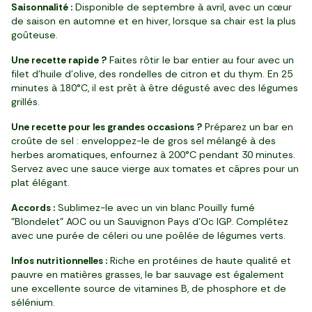
Saisonnalité :
Disponible de septembre à avril, avec un cœur
de saison en automne et en hiver, lorsque sa chair est la plus
goûteuse.
Une recette rapide ?
Faites rôtir le bar entier au four avec un
filet d’huile d’olive, des rondelles de citron et du thym. En 25
minutes à 180°C, il est prêt à être dégusté avec des légumes
grillés.
Une recette pour les grandes occasions ?
Préparez un bar en
croûte de sel : enveloppez-le de gros sel mélangé à des
herbes aromatiques, enfournez à 200°C pendant 30 minutes.
Servez avec une sauce vierge aux tomates et câpres pour un
plat élégant.
Accords :
Sublimez-le avec un vin blanc Pouilly fumé
"Blondelet" AOC ou un Sauvignon Pays d’Oc IGP. Complétez
avec une purée de céleri ou une poêlée de légumes verts.
Infos nutritionnelles :
Riche en protéines de haute qualité et
pauvre en matières grasses, le bar sauvage est également
une excellente source de vitamines B, de phosphore et de
sélénium.