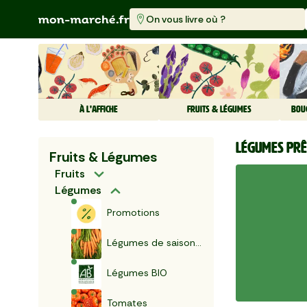
On vous livre où ?
À L'AFFICHE
FRUITS & LÉGUMES
BOU
Légumes prê
Fruits & Légumes
Fruits
Légumes
Promotions
Légumes de saison français
Légumes BIO
Tomates