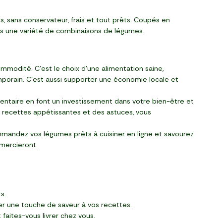
 sans conservateur, frais et tout prêts. Coupés en
dans une variété de combinaisons de légumes.
ommodité. C'est le choix d'une alimentation saine,
rain. C'est aussi supporter une économie locale et
imentaire en font un investissement dans votre bien-être et
es recettes appétissantes et des astuces, vous
mandez vos légumes prêts à cuisiner en ligne et savourez
emercieront.
s.
r une touche de saveur à vos recettes.
 faites-vous livrer chez vous.