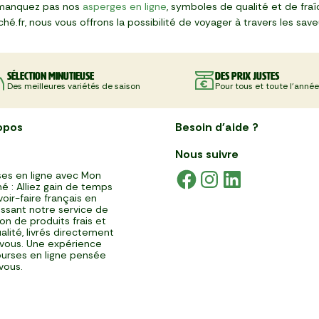
e manquez pas nos
asperges en ligne
, symboles de qualité et de fraî
.fr, nous vous offrons la possibilité de voyager à travers les sav
Sélection minutieuse
Des prix justes
Des meilleures variétés de saison
Pour tous et toute l'année
opos
Besoin d'aide ?
Nous suivre
es en ligne avec Mon
é : Alliez gain de temps
voir-faire français en
issant notre service de
ison de produits frais et
alité, livrés directement
vous. Une expérience
urses en ligne pensée
vous.