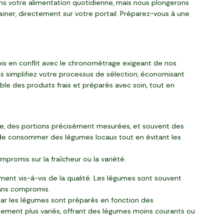
ns votre alimentation quotidienne, mais nous plongerons
uisiner, directement sur votre portail. Préparez-vous à une
rfois en conflit avec le chronométrage exigeant de nos
ous simplifiez votre processus de sélection, économisant
ble des produits frais et préparés avec soin, tout en
tie, des portions précisément mesurées, et souvent des
ion de consommer des légumes locaux tout en évitant les
mpromis sur la fraîcheur ou la variété.
ment vis-à-vis de la qualité. Les légumes sont souvent
 sans compromis.
ar les légumes sont préparés en fonction des
alement plus variés, offrant des légumes moins courants ou