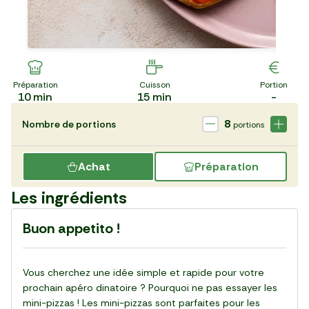
Préparation
Cuisson
Portion
10
min
15
min
-
8
Nombre de portions
portions
Achat
Préparation
Les ingrédients
Buon appetito !
Vous cherchez une idée simple et rapide pour votre
prochain apéro dinatoire ? Pourquoi ne pas essayer les
mini-pizzas ! Les mini-pizzas sont parfaites pour les