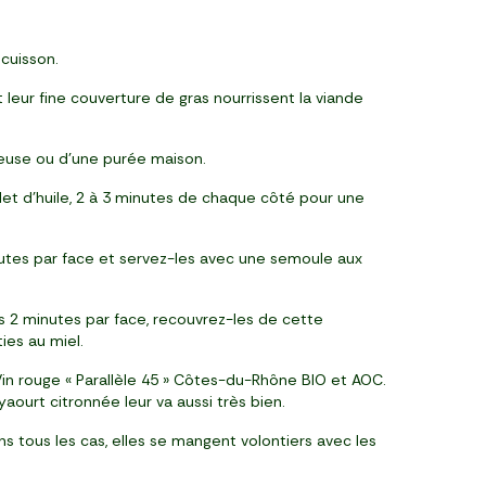
 cuisson.
leur fine couverture de gras nourrissent la viande
reuse ou d’une purée maison.
filet d’huile, 2 à 3 minutes de chaque côté pour une
minutes par face et servez-les avec une semoule aux
es 2 minutes par face, recouvrez-les de cette
ies au miel.
in rouge « Parallèle 45 » Côtes-du-Rhône BIO et AOC.
 yaourt citronnée leur va aussi très bien.
s tous les cas, elles se mangent volontiers avec les