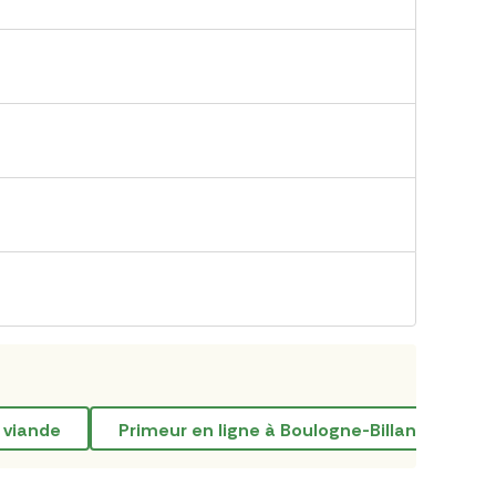
n viande
Primeur en ligne à Boulogne-Billancourt