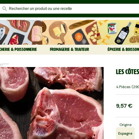
CHERIE & POISSONNERIE
FROMAGERIE & TRAITEUR
ÉPICERIE & BOISSON
let***
Les Côtes
4 Pièces (290
9,57 €
Origine
Espagne