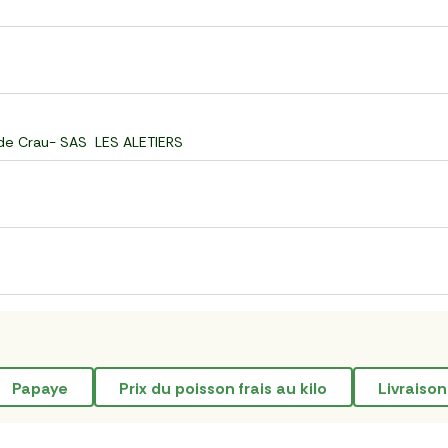
 de Crau- SAS LES ALETIERS
papaye
prix du poisson frais au kilo
livraiso