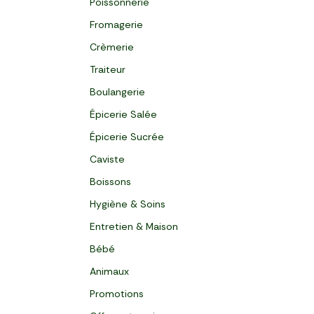
Poissonnerie
Fromagerie
Crèmerie
Traiteur
Boulangerie
Épicerie Salée
Épicerie Sucrée
Caviste
Boissons
Hygiène & Soins
Entretien & Maison
Bébé
Animaux
Promotions