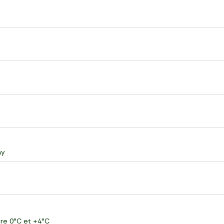
ay
ntre 0°C et +4°C