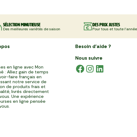
Sélection minutieuse
Des prix justes
Des meilleures variétés de saison
Pour tous et toute l'année
opos
Besoin d'aide ?
Nous suivre
es en ligne avec Mon
é : Alliez gain de temps
voir-faire français en
issant notre service de
ison de produits frais et
alité, livrés directement
vous. Une expérience
urses en ligne pensée
vous.