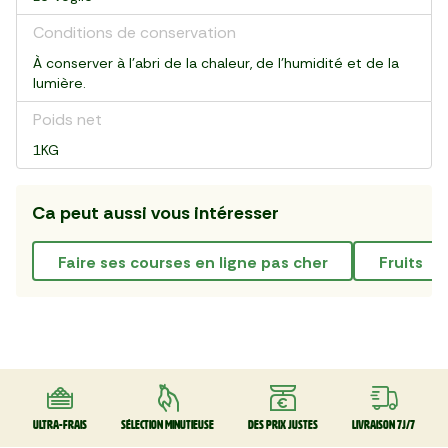
Conditions de conservation
À conserver à l'abri de la chaleur, de l'humidité et de la
lumière.
Poids net
1KG
Ca peut aussi vous intéresser
faire ses courses en ligne pas cher
fruits
Ultra-frais
Sélection minutieuse
Des prix justes
Livraison 7J/7