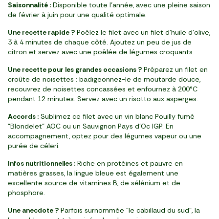
Saisonnalité :
Disponible toute l’année, avec une pleine saison
de février à juin pour une qualité optimale.
Une recette rapide ?
Poêlez le filet avec un filet d’huile d’olive,
3 à 4 minutes de chaque côté. Ajoutez un peu de jus de
citron et servez avec une poêlée de légumes croquants.
Une recette pour les grandes occasions ?
Préparez un filet en
croûte de noisettes : badigeonnez-le de moutarde douce,
recouvrez de noisettes concassées et enfournez à 200°C
pendant 12 minutes. Servez avec un risotto aux asperges.
Accords :
Sublimez ce filet avec un vin blanc Pouilly fumé
"Blondelet" AOC ou un Sauvignon Pays d’Oc IGP. En
accompagnement, optez pour des légumes vapeur ou une
purée de céleri.
Infos nutritionnelles :
Riche en protéines et pauvre en
matières grasses, la lingue bleue est également une
excellente source de vitamines B, de sélénium et de
phosphore.
Une anecdote ?
Parfois surnommée "le cabillaud du sud", la