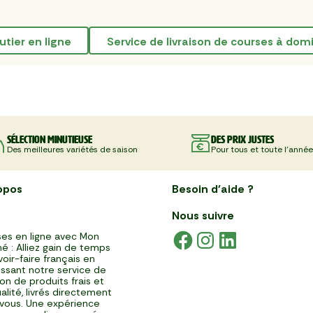
cutier en ligne
service de livraison de courses à domi
Sélection minutieuse
Des prix justes
Des meilleures variétés de saison
Pour tous et toute l'année
opos
Besoin d'aide ?
Nous suivre
es en ligne avec Mon
é : Alliez gain de temps
voir-faire français en
issant notre service de
ison de produits frais et
alité, livrés directement
vous. Une expérience