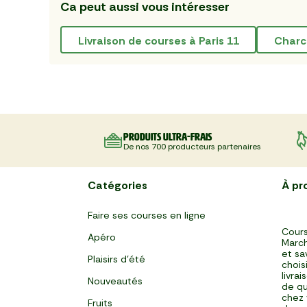
Ca peut aussi vous intéresser
livraison de courses à Paris 11
char
Produits ultra-frais
De nos 700 producteurs partenaires
Catégories
À pr
Faire ses courses en ligne
Cours
Apéro
March
et sa
Plaisirs d'été
chois
livra
Nouveautés
de qu
chez 
Fruits