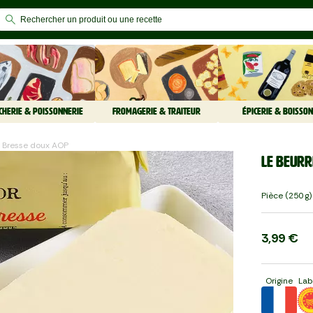
CHERIE & POISSONNERIE
FROMAGERIE & TRAITEUR
ÉPICERIE & BOISSON
e Bresse doux AOP
Le Beurr
Pièce (250 G)
3,99 €
Origine
Lab