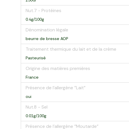
250G
Nut.7 - Protéines
0.4g/100g
Dénomination légale
beurre de bresse AOP
Traitement thermique du lait et de la crème
Pasteurisé
Origine des matières premières
France
Présence de l'allergène "Lait"
oui
Nut.8 - Sel
0.01g/100g
Présence de l'allergène "Moutarde"