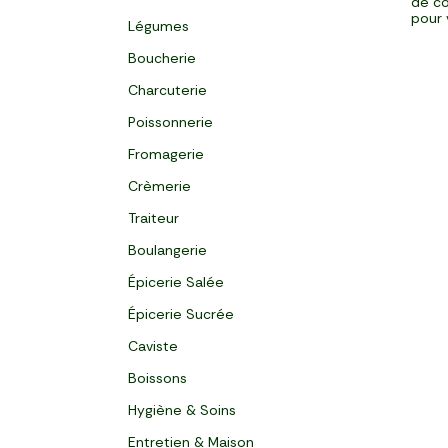
de co
pour 
Légumes
Boucherie
Charcuterie
Poissonnerie
Fromagerie
Crèmerie
Traiteur
Boulangerie
Épicerie Salée
Épicerie Sucrée
Caviste
Boissons
Hygiène & Soins
Entretien & Maison