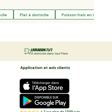
cile
plat à domicile
poisson frais en ligne
Livraison 7J/7
À domicile dans tout Paris
Application et avis clients
4,7
sur plus de 1300 avis