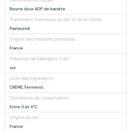
Beurre doux AOP de baratte
Traitement thermique du lait et de la crème
Pasteurisé
Origine des matières premières
France
Présence de l'allergène "Lait"
oui
Liste des ingrédients
CREME, Ferments.
Conditions de conservation
Entre 0 et 4°C
Origine du lait
France