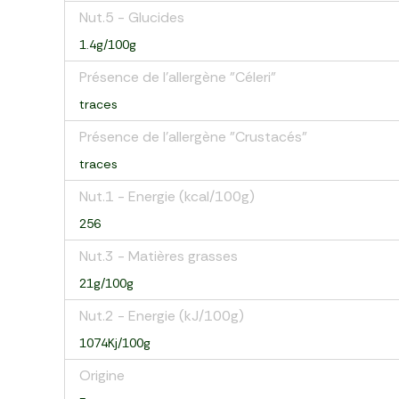
Nut.5 - Glucides
1.4g/100g
Présence de l'allergène "Céleri"
traces
Présence de l'allergène "Crustacés"
traces
Nut.1 - Energie (kcal/100g)
256
Nut.3 - Matières grasses
21g/100g
Nut.2 - Energie (kJ/100g)
1074Kj/100g
Origine