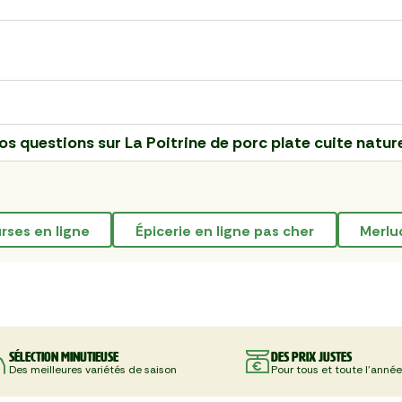
os questions sur
La Poitrine de porc plate cuite natur
urses en ligne
épicerie en ligne pas cher
merl
Sélection minutieuse
Des prix justes
Des meilleures variétés de saison
Pour tous et toute l'année