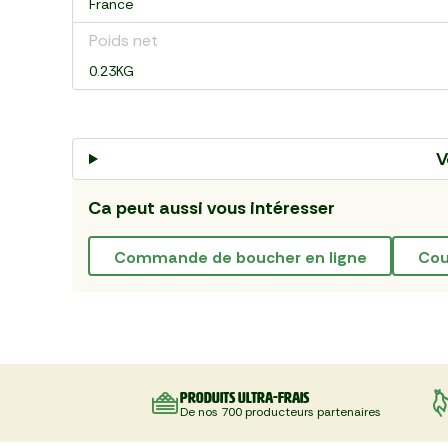
France
Poids net
0.23KG
V
Ca peut aussi vous intéresser
commande de boucher en ligne
co
Produits ultra-frais
De nos 700 producteurs partenaires