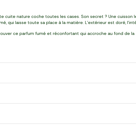
cuite nature coche toutes les cases. Son secret ? Une cuisson lent
sumé, qui laisse toute sa place à la matière. L’extérieur est doré, l’
trouver ce parfum fumé et réconfortant qui accroche au fond de la 