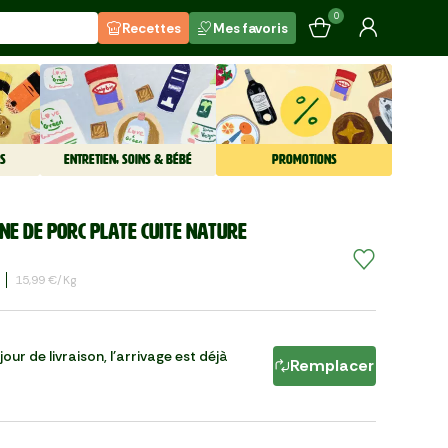
0
Recettes
Mes favoris
S
ENTRETIEN, SOINS & BÉBÉ
PROMOTIONS
ine de porc plate cuite nature
15,99 €/kg
our de livraison, l'arrivage est déjà
Remplacer