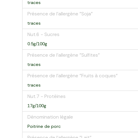
traces
Présence de l'allergène "Soja"
traces
Nut.6 - Sucres
0.5g/100g
Présence de l'allergène "Sulfites"
traces
Présence de l'allergène "Fruits à coques"
traces
Nut.7 - Protéines
17g/100g
Dénomination légale
Poitrine de porc
Présence de l'allergène "Lait"