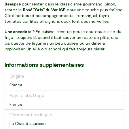
Beaupré
pour rester dans le classicisme gourmand. Sinon,
testez le
Rosé "Gris" du Var IGP
pour une touche plus fraîche.
Côté herbes et accompagnements : romarin, ail, thym,
tomates confites et oignons doux font des merveilles.
Une anecdote ?
En cuisine, c’est un peu le couteau suisse du
frigo : toujours là quand il faut sauver un reste de pâte, une
barquette de légumes un peu oubliée ou un dîner à
improviser. Un allié old school qui fait toujours plaisir.
Informations supplémentaires
Origine
France
Pays d’abattage
France
Dénomination légale
La Chair à saucisse