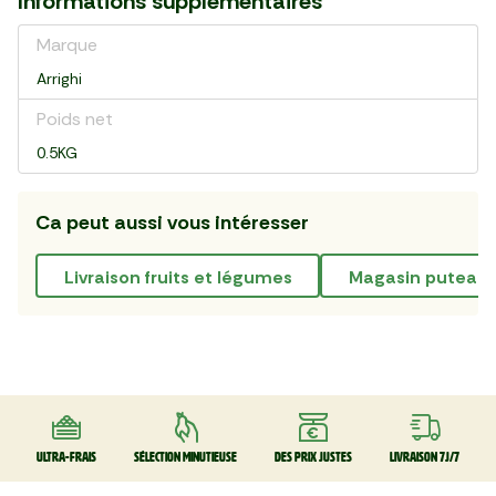
Informations supplémentaires
Marque
Arrighi
Poids net
0.5KG
Ca peut aussi vous intéresser
livraison fruits et légumes
magasin puteau
Ultra-frais
Sélection minutieuse
Des prix justes
Livraison 7J/7