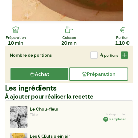
Préparation
Cuisson
Portion
10
min
20
min
1,10 €
4
Nombre de portions
portions
Achat
Préparation
Les ingrédients
À ajouter pour réaliser la recette
Le Chou-fleur
Tête
Indisponible
Remplacer
Les 6 Œufs plein air