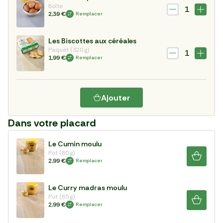
Boîte
1
2,39 €
Remplacer
Les Biscottes aux céréales
Paquet (320 g)
1
1,99 €
Remplacer
Ajouter
Dans votre placard
Le Cumin moulu
Pot (80 g)
2,99 €
Remplacer
Le Curry madras moulu
Pot (85 g)
2,99 €
Remplacer