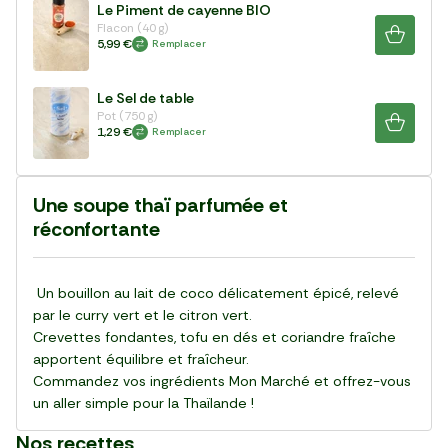
Le Piment de cayenne BIO
Flacon (40 g)
5,99 €
Remplacer
Le Sel de table
Pot (750 g)
1,29 €
Remplacer
Une soupe thaï parfumée et
réconfortante
Un bouillon au lait de coco délicatement épicé, relevé
par le curry vert et le citron vert.
Crevettes fondantes, tofu en dés et coriandre fraîche
apportent équilibre et fraîcheur.
Commandez vos ingrédients Mon Marché et offrez-vous
un aller simple pour la Thaïlande !
Nos recettes