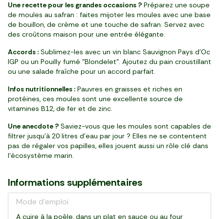
Une recette pour les grandes occasions ?
Préparez une soupe
de moules au safran : faites mijoter les moules avec une base
de bouillon, de crème et une touche de safran. Servez avec
des croûtons maison pour une entrée élégante.
Accords :
Sublimez-les avec un vin blanc Sauvignon Pays d’Oc
IGP ou un Pouilly fumé "Blondelet". Ajoutez du pain croustillant
ou une salade fraîche pour un accord parfait.
Infos nutritionnelles :
Pauvres en graisses et riches en
protéines, ces moules sont une excellente source de
vitamines B12, de fer et de zinc.
Une anecdote ?
Saviez-vous que les moules sont capables de
filtrer jusqu'à 20 litres d'eau par jour ? Elles ne se contentent
pas de régaler vos papilles, elles jouent aussi un rôle clé dans
l’écosystème marin.
Informations supplémentaires
Mode d'emploi
A cuire à la poêle, dans un plat en sauce ou au four