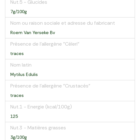
Nut.5 - Glucides
7g/100g
Nom ou raison sociale et adresse du fabricant
Roem Van Yerseke Bv
Présence de l'allergène "Céleri"
traces
Nom latin
Mytilus Edulis
Présence de l'allergène "Crustacés"
traces
Nut.1 - Energie (kcal/100g)
125
Nut.3 - Matières grasses
3g/100g