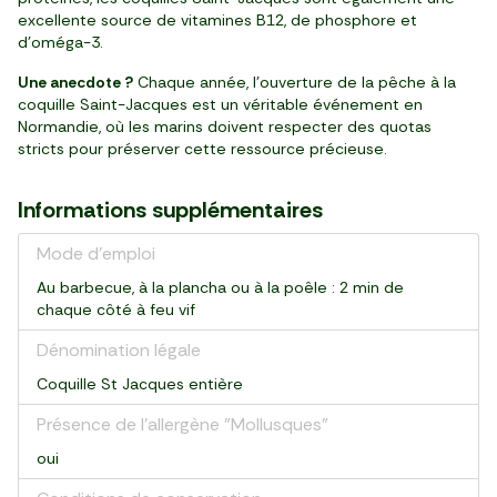
excellente source de vitamines B12, de phosphore et
d’oméga-3.
Une anecdote ?
Chaque année, l’ouverture de la pêche à la
coquille Saint-Jacques est un véritable événement en
Normandie, où les marins doivent respecter des quotas
stricts pour préserver cette ressource précieuse.
Informations supplémentaires
Mode d'emploi
Au barbecue, à la plancha ou à la poêle : 2 min de
chaque côté à feu vif
Dénomination légale
Coquille St Jacques entière
Présence de l'allergène "Mollusques"
oui