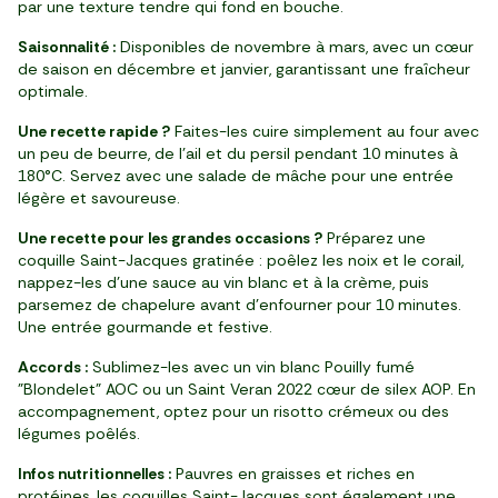
par une texture tendre qui fond en bouche.
Saisonnalité :
Disponibles de novembre à mars, avec un cœur
de saison en décembre et janvier, garantissant une fraîcheur
optimale.
Une recette rapide ?
Faites-les cuire simplement au four avec
un peu de beurre, de l’ail et du persil pendant 10 minutes à
180°C. Servez avec une salade de mâche pour une entrée
légère et savoureuse.
Une recette pour les grandes occasions ?
Préparez une
coquille Saint-Jacques gratinée : poêlez les noix et le corail,
nappez-les d’une sauce au vin blanc et à la crème, puis
parsemez de chapelure avant d’enfourner pour 10 minutes.
Une entrée gourmande et festive.
Accords :
Sublimez-les avec un vin blanc Pouilly fumé
"Blondelet" AOC ou un Saint Veran 2022 cœur de silex AOP. En
accompagnement, optez pour un risotto crémeux ou des
légumes poêlés.
Infos nutritionnelles :
Pauvres en graisses et riches en
protéines, les coquilles Saint-Jacques sont également une