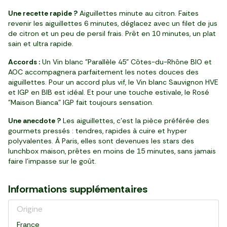
Une recette rapide ?
Aiguillettes minute au citron. Faites
revenir les aiguillettes 6 minutes, déglacez avec un filet de jus
de citron et un peu de persil frais. Prêt en 10 minutes, un plat
sain et ultra rapide.
Accords :
Un Vin blanc "Parallèle 45" Côtes-du-Rhône BIO et
AOC accompagnera parfaitement les notes douces des
aiguillettes. Pour un accord plus vif, le Vin blanc Sauvignon HVE
et IGP en BIB est idéal. Et pour une touche estivale, le Rosé
"Maison Bianca" IGP fait toujours sensation.
Une anecdote ?
Les aiguillettes, c’est la pièce préférée des
gourmets pressés : tendres, rapides à cuire et hyper
polyvalentes. À Paris, elles sont devenues les stars des
lunchbox maison, prêtes en moins de 15 minutes, sans jamais
faire l’impasse sur le goût.
Informations supplémentaires
Origine
France