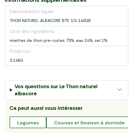
Dénomination légale
THON NATUREL ALBACORE BTE 1/4 140GR
Liste des ingrédients
miettes de thon pre-cuites 75%, eau 24%, sel 1%.
Poids net
0.14KG
Vos questions sur
Le Thon naturel
albacore
Ca peut aussi vous intéresser
legumes
courses et livraison à domicile