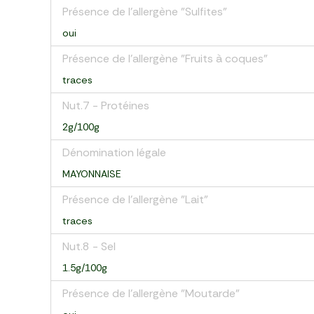
Présence de l'allergène "Sulfites"
oui
Présence de l'allergène "Fruits à coques"
traces
Nut.7 - Protéines
2g/100g
Dénomination légale
MAYONNAISE
Présence de l'allergène "Lait"
traces
Nut.8 - Sel
1.5g/100g
Présence de l'allergène "Moutarde"