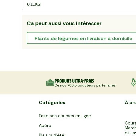
0.11KG
Ca peut aussi vous intéresser
plants de légumes en livraison à domicile
Produits ultra-frais
De nos 700 producteurs partenaires
Catégories
À pr
Faire ses courses en ligne
Cours
Apéro
March
et sa
Plaisirs d'été