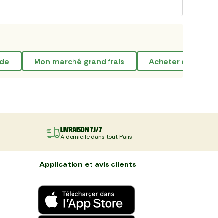
nde
mon marché grand frais
acheter de la cha
Livraison 7J/7
À domicile dans tout Paris
Application et avis clients