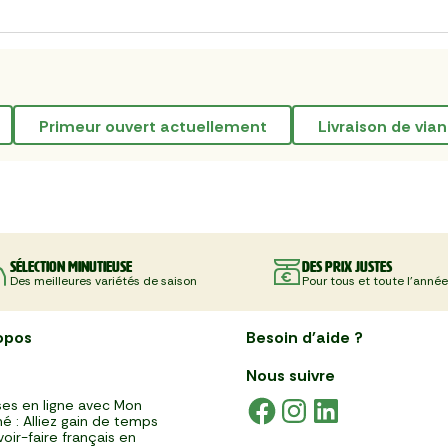
primeur ouvert actuellement
livraison de via
Sélection minutieuse
Des prix justes
Des meilleures variétés de saison
Pour tous et toute l'année
opos
Besoin d'aide ?
Nous suivre
es en ligne avec Mon
é : Alliez gain de temps
voir-faire français en