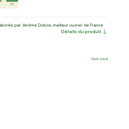
En
21
aborée par Jérôme Dubois, meilleur ouvrier de France
Détails du produit
Voir tout