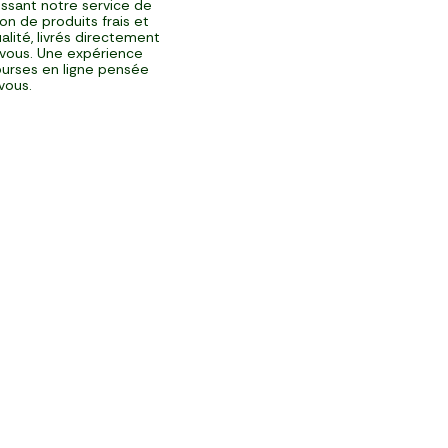
issant notre service de
ison de produits frais et
alité, livrés directement
vous. Une expérience
urses en ligne pensée
vous.