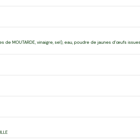
es de MOUTARDE, vinaigre, sel), eau, poudre de jaunes d'œufs issues 
ILLE