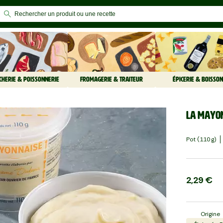
CHERIE & POISSONNERIE
FROMAGERIE & TRAITEUR
ÉPICERIE & BOISSON
La Mayo
Pot (110 G)
2,29 €
Origine