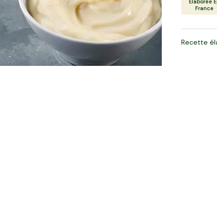
Élaborée 
France
Recette él