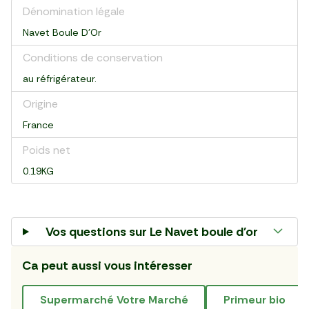
Dénomination légale
Navet Boule D'Or
Conditions de conservation
au réfrigérateur.
Origine
France
Poids net
0.19KG
Vos questions sur
Le Navet boule d'or
Ca peut aussi vous intéresser
supermarché Votre Marché
primeur bio