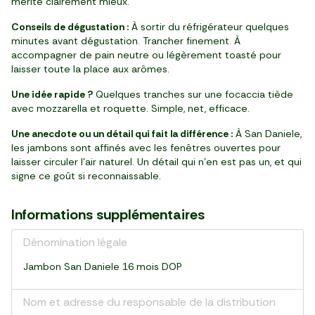
mérite clairement mieux.
Conseils de dégustation :
À sortir du réfrigérateur quelques
minutes avant dégustation. Trancher finement. À
accompagner de pain neutre ou légèrement toasté pour
laisser toute la place aux arômes.
Une idée rapide ?
Quelques tranches sur une focaccia tiède
avec mozzarella et roquette. Simple, net, efficace.
Une anecdote ou un détail qui fait la différence :
À San Daniele,
les jambons sont affinés avec les fenêtres ouvertes pour
laisser circuler l’air naturel. Un détail qui n’en est pas un, et qui
signe ce goût si reconnaissable.
Informations supplémentaires
Dénomination légale
Jambon San Daniele 16 mois DOP
Nom et adresse du responsable de la distribution