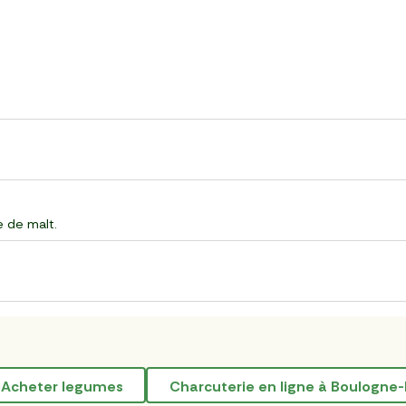
ne de malt.
acheter legumes
Charcuterie en ligne à Boulogne-