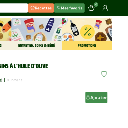
0
Recettes
Mes favoris
S
ENTRETIEN, SOINS & BÉBÉ
PROMOTIONS
ins à l'huile d'olive
G)
9,96 €/kg
Ajouter