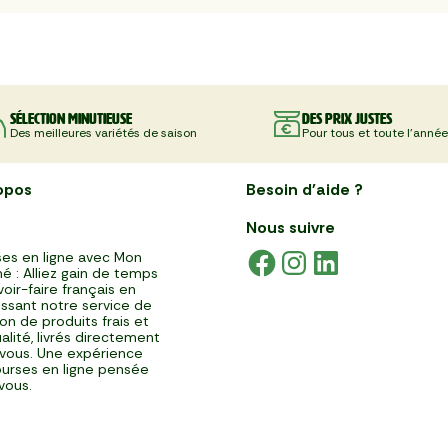
Sélection minutieuse
Des prix justes
Des meilleures variétés de saison
Pour tous et toute l'année
opos
Besoin d'aide ?
Nous suivre
es en ligne avec Mon
é : Alliez gain de temps
voir-faire français en
issant notre service de
ison de produits frais et
alité, livrés directement
vous. Une expérience
urses en ligne pensée
vous.