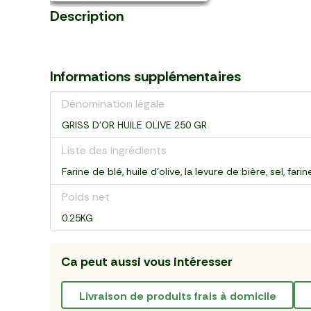
Description
Informations supplémentaires
Dénomination légale
GRISS D'OR HUILE OLIVE 250 GR
Liste des ingrédients
Farine de blé, huile d'olive, la levure de bière, sel, fari
Poids net
0.25KG
Ca peut aussi vous intéresser
livraison de produits frais à domicile