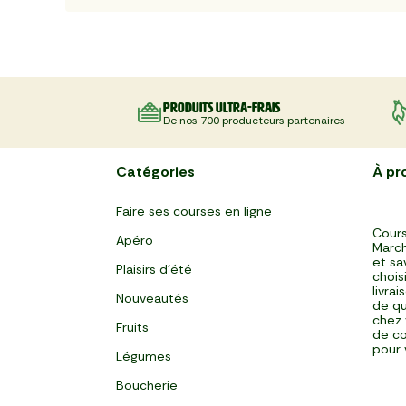
Produits ultra-frais
De nos 700 producteurs partenaires
Catégories
À pr
Faire ses courses en ligne
Cours
Apéro
March
et sa
Plaisirs d'été
chois
livra
Nouveautés
de qu
chez 
Fruits
de co
pour 
Légumes
Boucherie