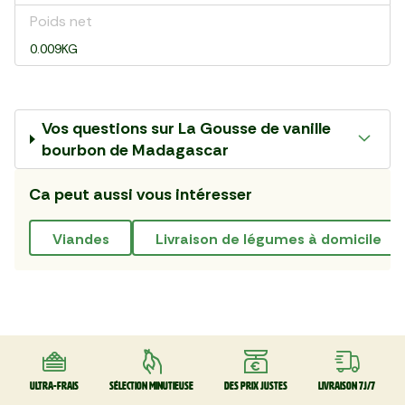
Poids net
0.009KG
Vos questions sur
La Gousse de vanille
bourbon de Madagascar
Ca peut aussi vous intéresser
viandes
livraison de légumes à domicile
Ultra-frais
Sélection minutieuse
Des prix justes
Livraison 7J/7