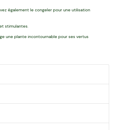
ez également le congeler pour une utilisation
et stimulantes.
ge une plante incontournable pour ses vertus