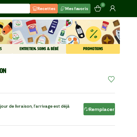
0
Recettes
Mes favoris
S
ENTRETIEN, SOINS & BÉBÉ
PROMOTIONS
gon
our de livraison, l'arrivage est déjà
Remplacer