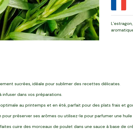
L’estragon,
aromatique
ement sucrées, idéale pour sublimer des recettes délicates.
 à infuser dans vos préparations.
 optimale au printemps et en été, parfait pour des plats frais et g
on pour préserver ses arômes ou utilisez-le pour parfumer une huile
: faites cuire des morceaux de poulet dans une sauce à base de crè