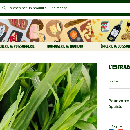
CHERIE & POISSONNERIE
FROMAGERIE & TRAITEUR
ÉPICERIE & BOISSON
L'Estra
Botte
Pour votre j
épuisé.
Origine