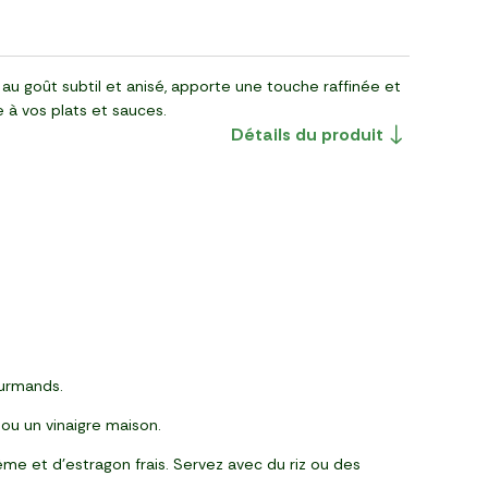
 au goût subtil et anisé, apporte une touche raffinée et
 à vos plats et sauces.
Détails du produit
ourmands.
 ou un vinaigre maison.
me et d’estragon frais. Servez avec du riz ou des