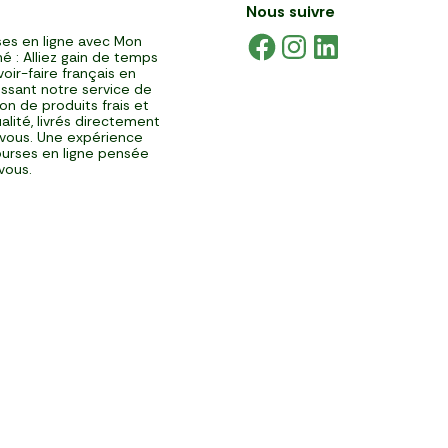
Nous suivre
es en ligne avec Mon
é : Alliez gain de temps
voir-faire français en
issant notre service de
ison de produits frais et
alité, livrés directement
vous. Une expérience
urses en ligne pensée
vous.