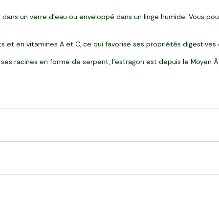
 dans un verre d’eau ou enveloppé dans un linge humide. Vous pouv
s et en vitamines A et C, ce qui favorise ses propriétés digestives 
es racines en forme de serpent, l’estragon est depuis le Moyen Â