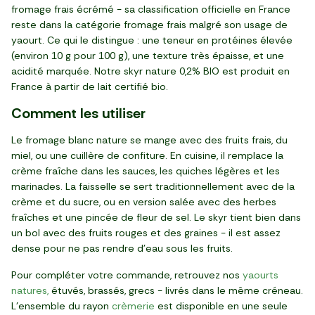
fromage frais écrémé - sa classification officielle en France
reste dans la catégorie fromage frais malgré son usage de
yaourt. Ce qui le distingue : une teneur en protéines élevée
(environ 10 g pour 100 g), une texture très épaisse, et une
acidité marquée. Notre skyr nature 0,2% BIO est produit en
France à partir de lait certifié bio.
Comment les utiliser
Le fromage blanc nature se mange avec des fruits frais, du
miel, ou une cuillère de confiture. En cuisine, il remplace la
crème fraîche dans les sauces, les quiches légères et les
marinades. La faisselle se sert traditionnellement avec de la
crème et du sucre, ou en version salée avec des herbes
fraîches et une pincée de fleur de sel. Le skyr tient bien dans
un bol avec des fruits rouges et des graines - il est assez
dense pour ne pas rendre d'eau sous les fruits.
Pour compléter votre commande, retrouvez nos
yaourts
natures,
étuvés, brassés, grecs - livrés dans le même créneau.
L'ensemble du rayon
crèmerie
est disponible en une seule