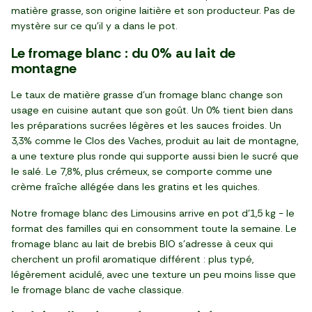
matière grasse, son origine laitière et son producteur. Pas de
mystère sur ce qu'il y a dans le pot.
Le fromage blanc : du 0% au lait de
montagne
Le taux de matière grasse d'un fromage blanc change son
usage en cuisine autant que son goût. Un 0% tient bien dans
les préparations sucrées légères et les sauces froides. Un
3,3% comme le Clos des Vaches, produit au lait de montagne,
a une texture plus ronde qui supporte aussi bien le sucré que
le salé. Le 7,8%, plus crémeux, se comporte comme une
crème fraîche allégée dans les gratins et les quiches.
Notre fromage blanc des Limousins arrive en pot d'1,5 kg - le
format des familles qui en consomment toute la semaine. Le
fromage blanc au lait de brebis BIO s'adresse à ceux qui
cherchent un profil aromatique différent : plus typé,
légèrement acidulé, avec une texture un peu moins lisse que
le fromage blanc de vache classique.