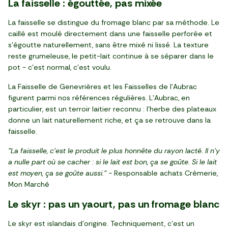
La faisselle : égouttée, pas mixée
La faisselle se distingue du fromage blanc par sa méthode. Le
caillé est moulé directement dans une faisselle perforée et
s'égoutte naturellement, sans être mixé ni lissé. La texture
reste grumeleuse, le petit-lait continue à se séparer dans le
pot - c'est normal, c'est voulu.
La Faisselle de Genevrières et les Faisselles de l'Aubrac
figurent parmi nos références régulières. L'Aubrac, en
particulier, est un terroir laitier reconnu : l'herbe des plateaux
donne un lait naturellement riche, et ça se retrouve dans la
faisselle.
"La faisselle, c'est le produit le plus honnête du rayon lacté. Il n'y
a nulle part où se cacher : si le lait est bon, ça se goûte. Si le lait
est moyen, ça se goûte aussi." -
Responsable achats Crèmerie,
Mon Marché
Le skyr : pas un yaourt, pas un fromage blanc
Le skyr est islandais d'origine. Techniquement, c'est un