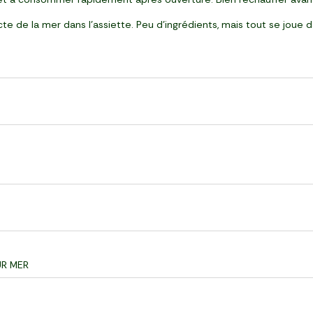
ecte de la mer dans l’assiette. Peu d’ingrédients, mais tout se joue da
UR MER