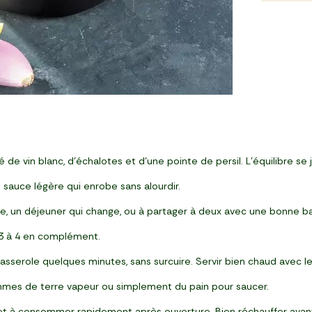
vé de vin blanc, d’échalotes et d’une pointe de persil. L’équilibre 
sauce légère qui enrobe sans alourdir.
ête, un déjeuner qui change, ou à partager à deux avec une bonne b
 3 à 4 en complément.
serole quelques minutes, sans surcuire. Servir bien chaud avec le j
ommes de terre vapeur ou simplement du pain pour saucer.
 et à consommer rapidement après ouverture. Bien réchauffer avan