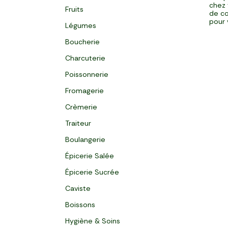
chez 
Fruits
de co
pour 
Légumes
Boucherie
Charcuterie
Poissonnerie
Fromagerie
Crèmerie
Traiteur
Boulangerie
Épicerie Salée
Épicerie Sucrée
Caviste
Boissons
Hygiène & Soins