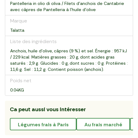
Pantelleria in olio di oliva / Filets d’anchois de Cantabrie
avec câpres de Pantelleria à l’huile d’olive
Marque
Talatta
Liste des ingrédients
Anchois, huile d’olive, câpres (9 %) et sel. Énergie : 957 kJ
/ 229 kcal. Matières grasses : 20 g, dont acides gras
saturés : 2,9 g. Glucides : 0 g, dont sucres : 0 g. Protéines :
11,6 g. Sel : 11,2 g. Contient poisson (anchois).
Poids net
0.04KG
Ca peut aussi vous intéresser
Légumes frais à Paris
au frais marché