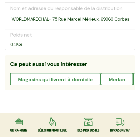
Nom et adresse du responsable de la distribution
WORLDMARECHAL- 75 Rue Marcel Mérieux, 69960 Corbas
Poids net
0.1KG
Ca peut aussi vous intéresser
magasins qui livrent à domicile
merlan
Ultra-frais
Sélection minutieuse
Des prix justes
Livraison 7J/7