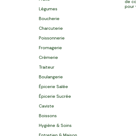
de co
pour 
Légumes
Boucherie
Charcuterie
Poissonnerie
Fromagerie
Crèmerie
Traiteur
Boulangerie
Épicerie Salée
Épicerie Sucrée
Caviste
Boissons
Hygiène & Soins
Entretien & Maison