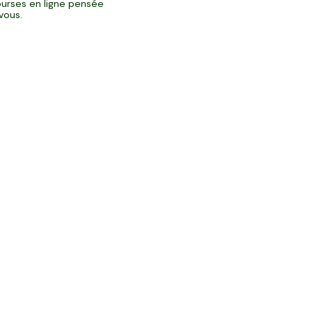
urses en ligne pensée
vous.