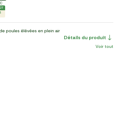
LC
ÛT
3
de poules élévées en plein air
Détails du produit
Voir tout