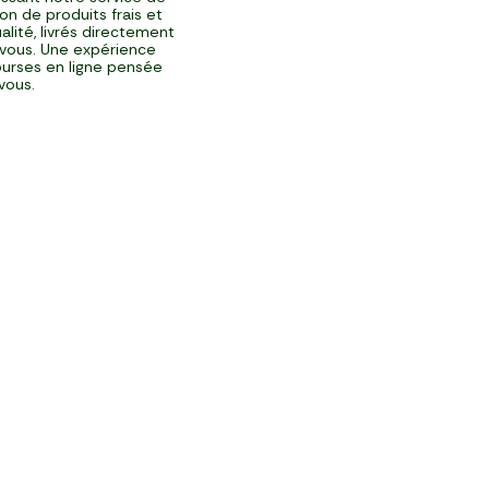
ison de produits frais et
alité, livrés directement
vous. Une expérience
urses en ligne pensée
vous.