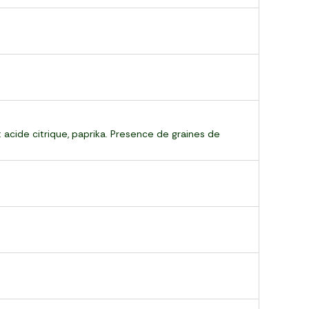
 : acide citrique, paprika. Presence de graines de