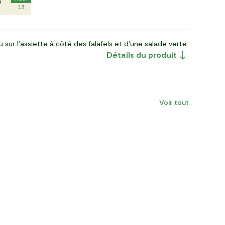
n
13
u sur l'assiette à côté des falafels et d'une salade verte
Détails du produit
Voir tout