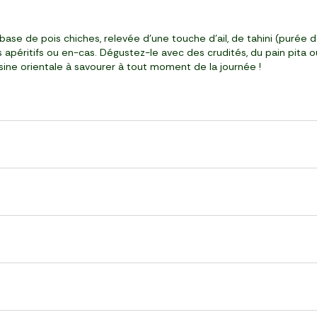
ase de pois chiches, relevée d'une touche d'ail, de tahini (purée d
apéritifs ou en-cas. Dégustez-le avec des crudités, du pain pita o
sine orientale à savourer à tout moment de la journée !