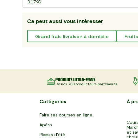
0.17KG
Ca peut aussi vous intéresser
grand frais livraison à domicile
frui
Produits ultra-frais
De nos 700 producteurs partenaires
Catégories
À pr
Faire ses courses en ligne
Cours
Apéro
March
et sa
Plaisirs d'été
chois