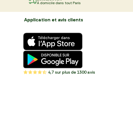
À domicile dans tout Paris
Application et avis clients
4,7
sur plus de 1300 avis