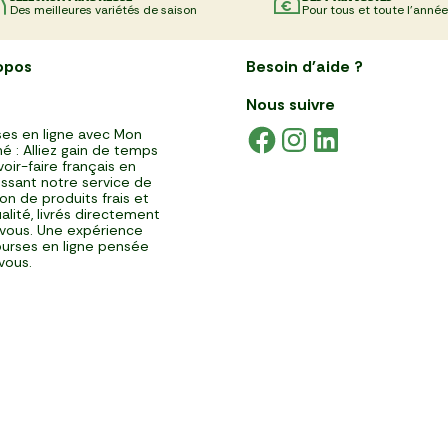
Des meilleures variétés de saison
Pour tous et toute l'année
opos
Besoin d'aide ?
Nous suivre
es en ligne avec Mon
é : Alliez gain de temps
voir-faire français en
issant notre service de
ison de produits frais et
alité, livrés directement
vous. Une expérience
urses en ligne pensée
vous.