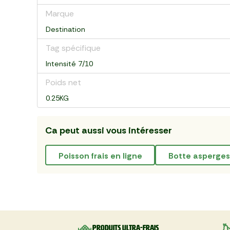
Marque
Destination
Tag spécifique
Intensité 7/10
Poids net
0.25KG
Ca peut aussi vous intéresser
poisson frais en ligne
botte asperges
Produits ultra-frais