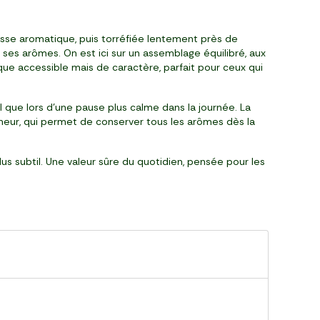
chesse aromatique, puis torréfiée lentement près de
ses arômes. On est ici sur un assemblage équilibré, aux
que accessible mais de caractère, parfait pour ceux qui
 que lors d’une pause plus calme dans la journée. La
îcheur, qui permet de conserver tous les arômes dès la
lus subtil. Une valeur sûre du quotidien, pensée pour les