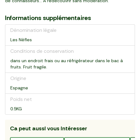
de connaisseurs... À redécouvrir sans modération.
Informations supplémentaires
Dénomination légale
Les Nèfles
Conditions de conservation
dans un endroit frais ou au réfrigérateur dans le bac à
fruits. Fruit fragile.
Origine
Espagne
Poids net
0.5KG
Ca peut aussi vous intéresser