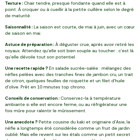
Texture :
Chair tendre, presque fondante quand elle est à
point. À croquer ou à cueillir à la petite cuillère selon le degré
de maturité.
Saisonnalité :
La saison est courte, de mai à juin, avec un cœur
de saison en mai.
Astuce de préparation :
À déguster crue, après avoir retiré les
noyaux. Attendez qu’elle soit bien souple au toucher : c’est là
qu’elle dévoile tout son potentiel.
Une recette rapide ?
En salade sucrée-salée : mélangez des
nèfles pelées avec des tranches fines de jambon cru, un trait
de citron, quelques feuilles de roquette et un filet d’huile
d’olive. Prêt en 10 minutes top chrono.
Conseils de conservation :
Conservez-la à température
ambiante si elle est encore ferme, ou au réfrigérateur une
fois mûre pour ralentir le mûrissement.
Une anecdote ?
Petite cousine du kaki et originaire d’Asie, la
nèfle a longtemps été considérée comme un fruit de jardin
oublié. Mais elle revient sur les étals comme un petit secret