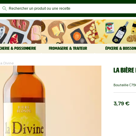
CHERIE & POISSONNERIE
FROMAGERIE & TRAITEUR
ÉPICERIE & BOISSON
La Divine
La Bière
Bouteille (75
3,79 €