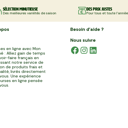
Sélection minutieuse
Des prix justes
Des meilleures variétés de saison
Pour tous et toute l'année
opos
Besoin d'aide ?
Nous suivre
es en ligne avec Mon
é : Alliez gain de temps
voir-faire français en
issant notre service de
ison de produits frais et
alité, livrés directement
vous. Une expérience
urses en ligne pensée
vous.